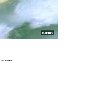
00:01:00
невозможно.