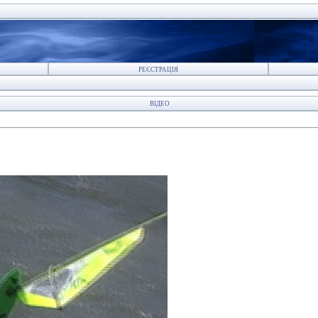
РЕЄСТРАЦІЯ
ВІДЕО