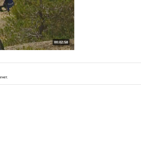
00:02:58
гнет.