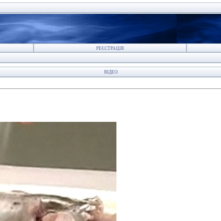
РЕЄСТРАЦІЯ
ВІДЕО